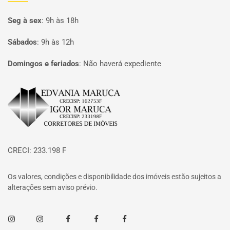
Seg à sex
:
9h às 18h
Sábados
:
9h às 12h
Domingos e feriados
:
Não haverá expediente
Página inicial
CRECI: 233.198 F
Os valores, condições e disponibilidade dos imóveis estão sujeitos a
alterações sem aviso prévio.
Instagram
Instagram
Facebook
Facebook
Facebook