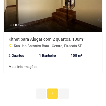
R$ 1.800
/mês
Kitnet para Alugar com 2 quartos, 100m²
Rua Jan Antonim Bata - Centro, Piracaia-SP
2 Quartos
1 Banheiro
100 m²
Mais informações
‹
1
›