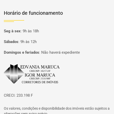
Horário de funcionamento
Seg à sex
:
9h às 18h
Sábados
:
9h às 12h
Domingos e feriados
:
Não haverá expediente
Página inicial
CRECI: 233.198 F
Os valores, condições e disponibilidade dos imóveis estão sujeitos a
alterações sem aviso prévio.