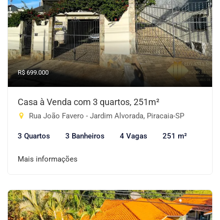
R$ 699.000
Casa à Venda com 3 quartos, 251m²
Rua João Favero - Jardim Alvorada, Piracaia-SP
3 Quartos
3 Banheiros
4 Vagas
251 m²
Mais informações