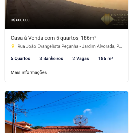
R$ 600.000
Casa à Venda com 5 quartos, 186m²
Rua João Evangelista Peçanha - Jardim Alvorada, Piracaia-SP
5 Quartos
3 Banheiros
2 Vagas
186 m²
Mais informações