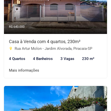
R$ 640.000
Casa à Venda com 4 quartos, 230m²
Rua Artur Molon - Jardim Alvorada, Piracaia-SP
4 Quartos
4 Banheiros
3 Vagas
230 m²
Mais informações