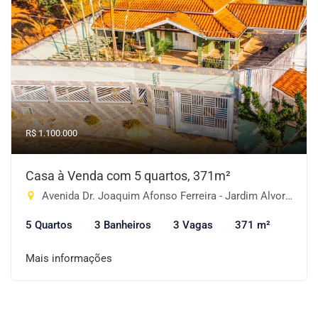
R$ 1.100.000
Casa à Venda com 5 quartos, 371m²
Avenida Dr. Joaquim Afonso Ferreira - Jardim Alvorada, Piracaia-SP
5 Quartos
3 Banheiros
3 Vagas
371 m²
Mais informações