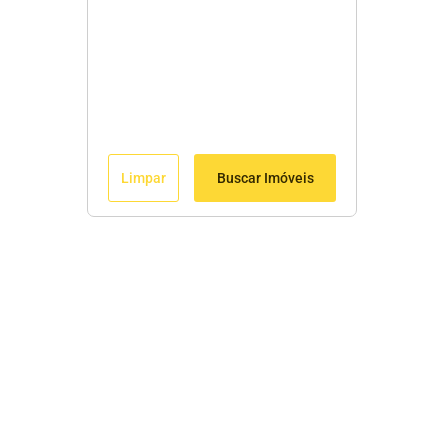
Limpar
Buscar Imóveis
Menu
Início