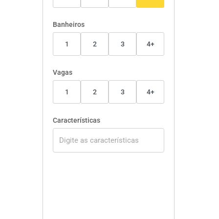
Banheiros
1
2
3
4+
Vagas
1
2
3
4+
Características