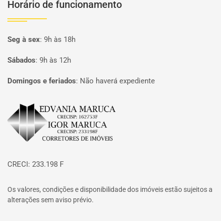
Horário de funcionamento
Seg à sex
:
9h às 18h
Sábados
:
9h às 12h
Domingos e feriados
:
Não haverá expediente
Página inicial
CRECI: 233.198 F
Os valores, condições e disponibilidade dos imóveis estão sujeitos a
alterações sem aviso prévio.