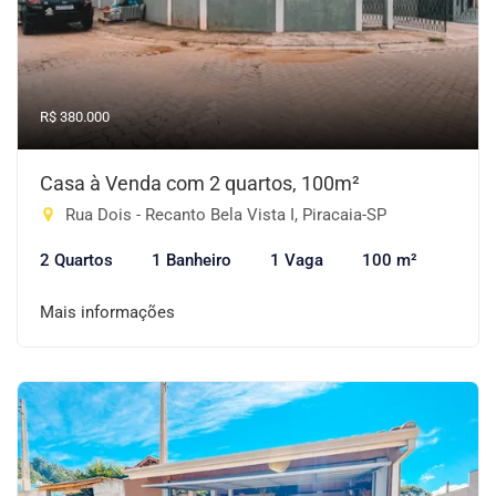
R$ 380.000
Casa à Venda com 2 quartos, 100m²
Rua Dois - Recanto Bela Vista I, Piracaia-SP
2 Quartos
1 Banheiro
1 Vaga
100 m²
Mais informações