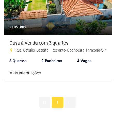
R$ 850.000
Casa à Venda com 3 quartos
Rua Getulio Batista - Recanto Cachoeira, Piracaia-SP
3 Quartos
2 Banheiros
4 Vagas
Mais informações
‹
1
›