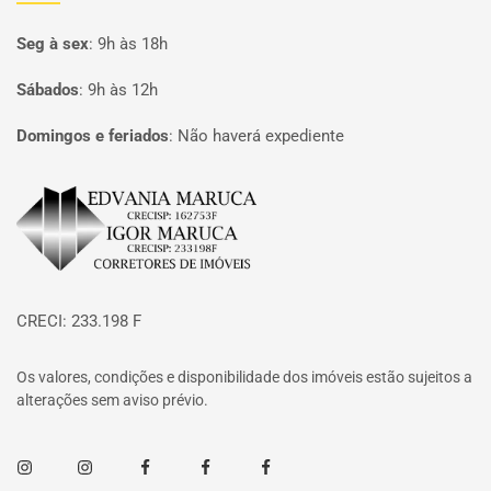
Seg à sex
:
9h às 18h
Sábados
:
9h às 12h
Domingos e feriados
:
Não haverá expediente
Página inicial
CRECI: 233.198 F
Os valores, condições e disponibilidade dos imóveis estão sujeitos a
alterações sem aviso prévio.
Instagram
Instagram
Facebook
Facebook
Facebook