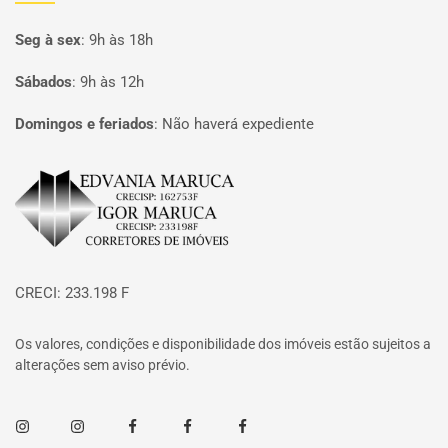
Seg à sex
:
9h às 18h
Sábados
:
9h às 12h
Domingos e feriados
:
Não haverá expediente
Página inicial
CRECI: 233.198 F
Os valores, condições e disponibilidade dos imóveis estão sujeitos a
alterações sem aviso prévio.
Instagram
Instagram
Facebook
Facebook
Facebook