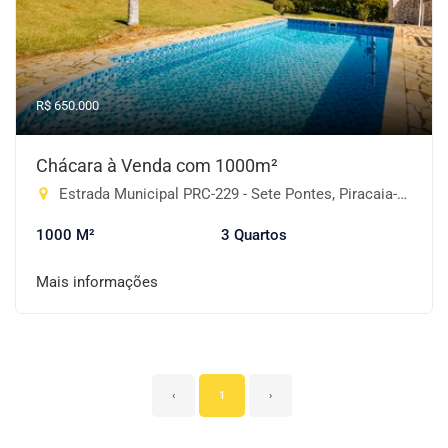
R$ 650.000
Chácara à Venda com 1000m²
Estrada Municipal PRC-229 - Sete Pontes, Piracaia-SP
1000 M²
3 Quartos
Mais informações
‹
1
›