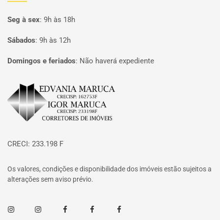
Seg à sex
:
9h às 18h
Sábados
:
9h às 12h
Domingos e feriados
:
Não haverá expediente
Página inicial
CRECI: 233.198 F
Os valores, condições e disponibilidade dos imóveis estão sujeitos a
alterações sem aviso prévio.
Instagram
Instagram
Facebook
Facebook
Facebook