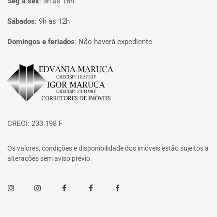
Seg à sex
:
9h às 18h
Sábados
:
9h às 12h
Domingos e feriados
:
Não haverá expediente
Página inicial
CRECI: 233.198 F
Os valores, condições e disponibilidade dos imóveis estão sujeitos a
alterações sem aviso prévio.
Instagram
Instagram
Facebook
Facebook
Facebook