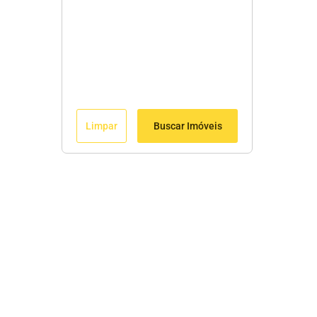
Limpar
Buscar Imóveis
Menu
Início