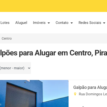
Lotes
Aluguel
Imóveis
Contato
Redes Sociais
Centro
lpões para Alugar em Centro, Pira
por
Galpão para Alug
Rua Domingos Lem