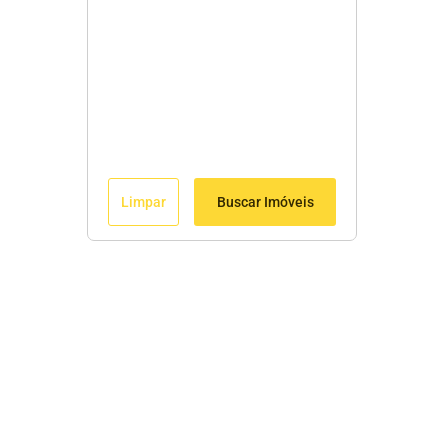
Limpar
Buscar Imóveis
Menu