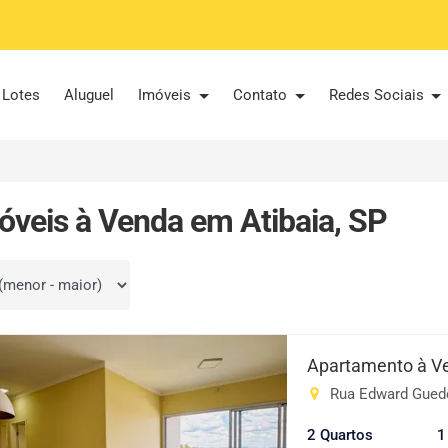
Lotes
Aluguel
Imóveis
Contato
Redes Sociais
óveis à Venda em Atibaia, SP
por
Apartamento à V
Rua Edward Guedes
2 Quartos
1