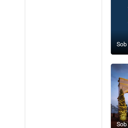
Sob
Sob