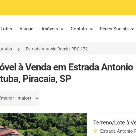
Lotes
Aluguel
Imóveis
Contato
Redes Sociais
tatuba
Estrada Antonio Romiti, PRC 172
óvel à Venda em Estrada Antonio 
tuba, Piracaia, SP
por
Terreno/Lote à 
Estrada Antonio R