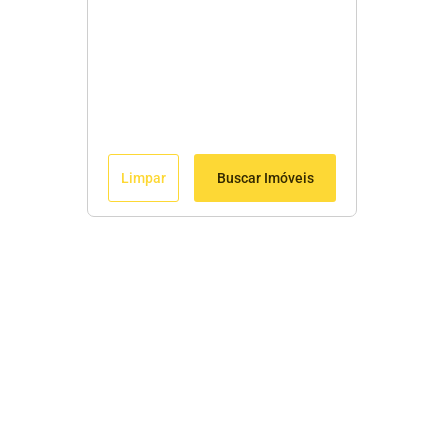
Limpar
Buscar Imóveis
Menu
Início