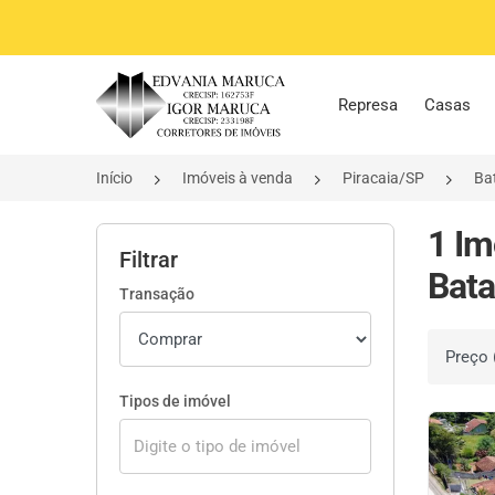
Página inicial
Represa
Casas
Início
Imóveis à venda
Piracaia/SP
Ba
1 Im
Filtrar
Bata
Transação
Ordenar 
Tipos de imóvel