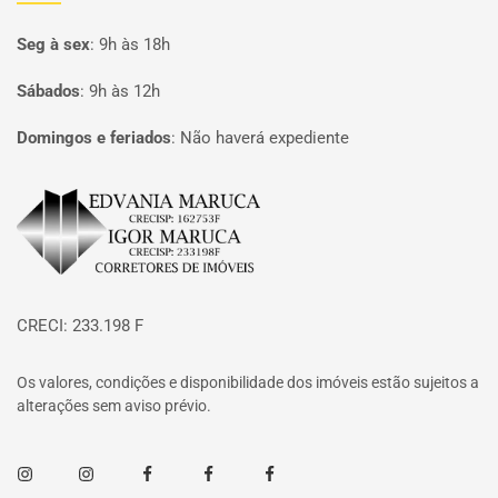
Seg à sex
:
9h às 18h
Sábados
:
9h às 12h
Domingos e feriados
:
Não haverá expediente
Página inicial
CRECI: 233.198 F
Os valores, condições e disponibilidade dos imóveis estão sujeitos a
alterações sem aviso prévio.
Instagram
Instagram
Facebook
Facebook
Facebook