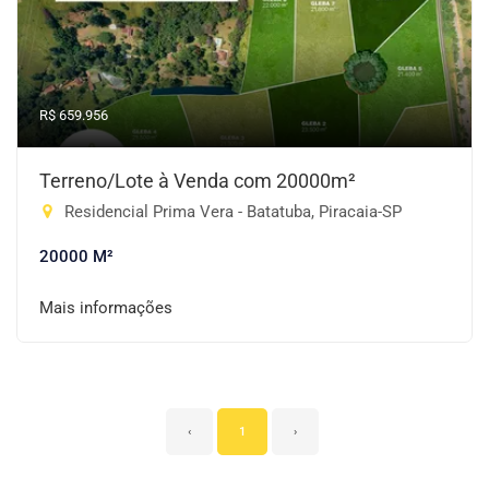
R$ 659.956
Terreno/Lote à Venda com 20000m²
Residencial Prima Vera - Batatuba, Piracaia-SP
20000 M²
Mais informações
‹
1
›