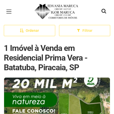
Página inicial
Ordenar
Filtrar
1 Imóvel à Venda em
Residencial Prima Vera -
Batatuba, Piracaia, SP