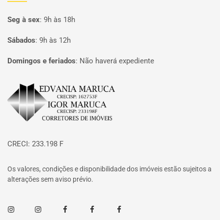
Seg à sex
:
9h às 18h
Sábados
:
9h às 12h
Domingos e feriados
:
Não haverá expediente
Página inicial
CRECI: 233.198 F
Os valores, condições e disponibilidade dos imóveis estão sujeitos a
alterações sem aviso prévio.
Instagram
Instagram
Facebook
Facebook
Facebook