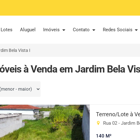
Lotes
Aluguel
Imóveis
Contato
Redes Sociais
dim Bela Vista I
óveis à Venda em Jardim Bela Vist
por
Terreno/Lote à 
Rua 02 - Jardim Be
140 M²