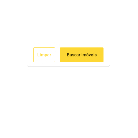
Limpar
Buscar Imóveis
Menu
Início