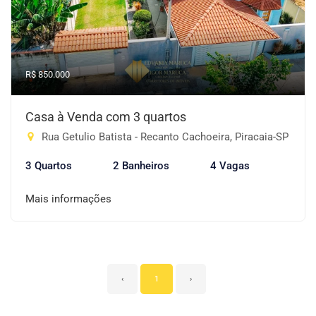
R$ 850.000
Casa à Venda com 3 quartos
Rua Getulio Batista - Recanto Cachoeira, Piracaia-SP
3 Quartos
2 Banheiros
4 Vagas
Mais informações
‹
1
›