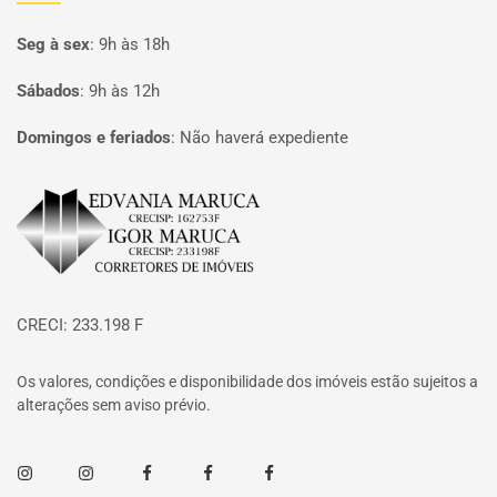
Seg à sex
:
9h às 18h
Sábados
:
9h às 12h
Domingos e feriados
:
Não haverá expediente
Página inicial
CRECI: 233.198 F
Os valores, condições e disponibilidade dos imóveis estão sujeitos a
alterações sem aviso prévio.
Instagram
Instagram
Facebook
Facebook
Facebook