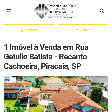
Página inicial
Ordenar
Filtrar
1 Imóvel à Venda em Rua
Getulio Batista - Recanto
Cachoeira, Piracaia, SP