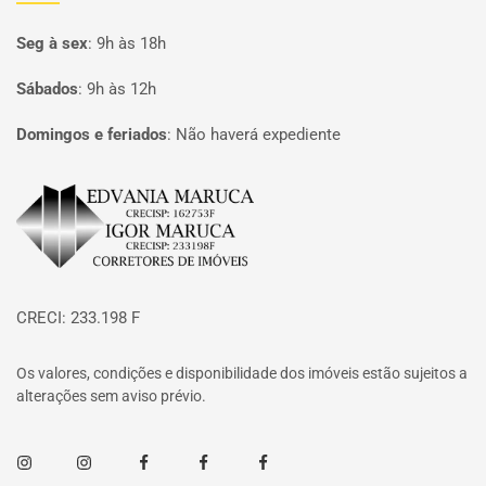
Seg à sex
:
9h às 18h
Sábados
:
9h às 12h
Domingos e feriados
:
Não haverá expediente
Página inicial
CRECI: 233.198 F
Os valores, condições e disponibilidade dos imóveis estão sujeitos a
alterações sem aviso prévio.
Instagram
Instagram
Facebook
Facebook
Facebook