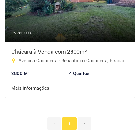
R$ 780.000
Chácara à Venda com 2800m²
Avenida Cachoeira - Recanto do Cachoeira, Piracaia-SP
2800 M²
4 Quartos
Mais informações
‹
1
›