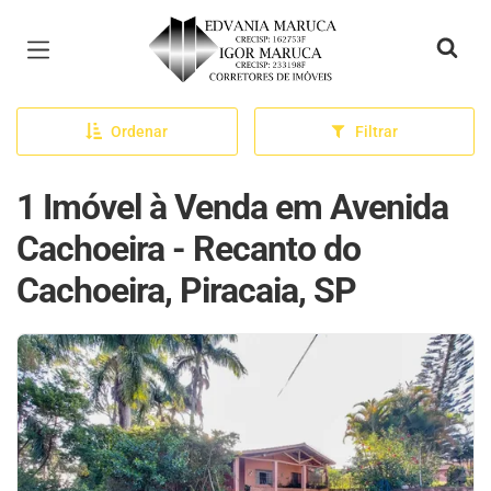
Página inicial
Ordenar
Filtrar
1 Imóvel à Venda em Avenida
Cachoeira - Recanto do
Cachoeira, Piracaia, SP