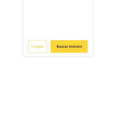
Limpar
Buscar Imóveis
Menu
Início