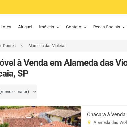
Lotes
Aluguel
Imóveis
Contato
Redes Sociais
te Pontes
Alameda das Violetas
óvel à Venda em Alameda das Viol
caia, SP
por
Chácara à Venda
Alameda das Viole