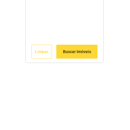
Limpar
Buscar Imóveis
Menu
Início