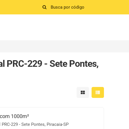
al PRC-229 - Sete Pontes,
Mostrar resultados em 
Mostrar resultad
 com 1000m²
 PRC-229 - Sete Pontes, Piracaia-SP