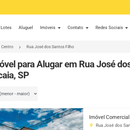
Lotes
Aluguel
Imóveis
Contato
Redes Sociais
Centro
Rua José dos Santos Filho
óvel para Alugar em Rua José dos 
caia, SP
por
Imóvel Comercial
Rua José dos Sant