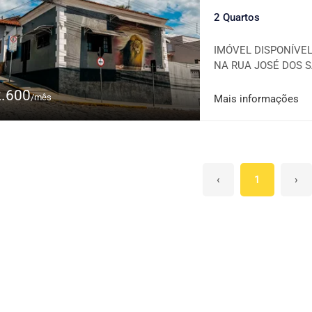
2 Quartos
IMÓVEL DISPONÍVE
NA RUA JOSÉ DOS S
INFORMAÇÕES DO IMÓV
2.600
Garagem coberta; Cas
/mês
Mais informações
poucos passos da Pr
charme clássico que 
acesso simples e tud
Edvania Maruca CRECI
‹
1
›