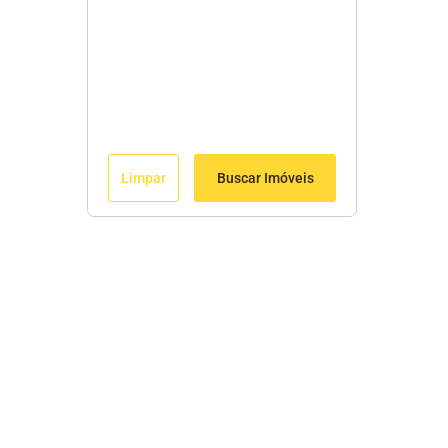
Limpar
Buscar Imóveis
Menu
Início