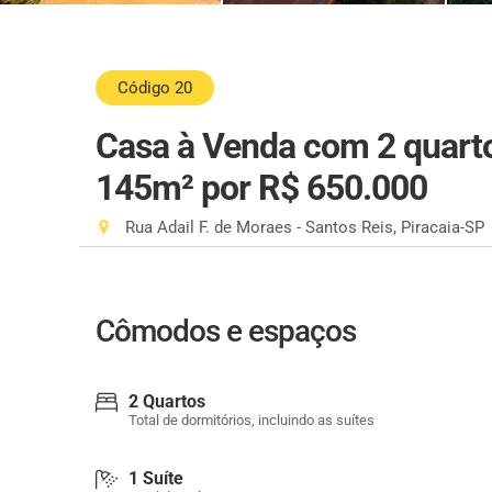
Código 20
Casa à Venda com 2 quarto
145m²
por R$ 650.000
Rua Adail F. de Moraes - Santos Reis, Piracaia-SP
Cômodos e espaços
2 Quartos
Total de dormitórios, incluindo as suítes
1 Suíte