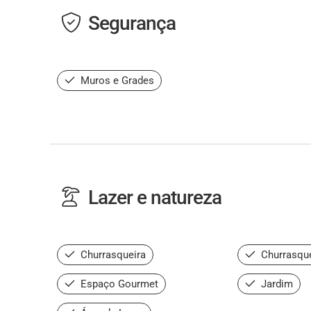
Segurança
Muros e Grades
Lazer e natureza
Churrasqueira
Churrasque
Espaço Gourmet
Jardim