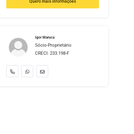
Quero mais informações
Igor Maruca
Sócio-Proprietário
CRECI: 233.198-F