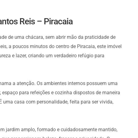
ntos Reis – Piracaia
ade de uma chácara, sem abrir mão da praticidade de
eis, a poucos minutos do centro de Piracaia, este imóvel
eza e lazer, criando um verdadeiro refúgio para
 chama a atenção. Os ambientes internos possuem uma
r, espaço para refeições e cozinha dispostos de maneira
É uma casa com personalidade, feita para ser vivida,
 um jardim amplo, formado e cuidadosamente mantido,