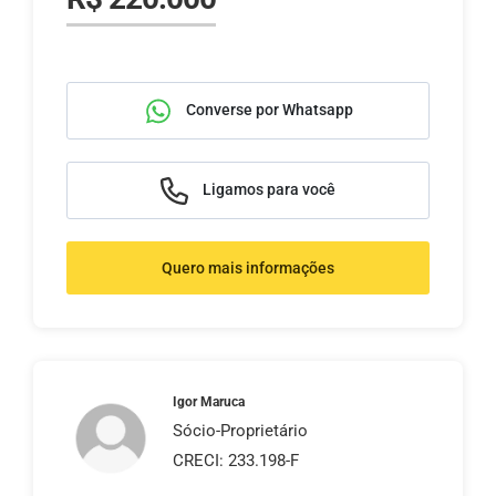
Converse por Whatsapp
Ligamos para você
Quero mais informações
Igor Maruca
Sócio-Proprietário
CRECI: 233.198-F