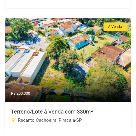
À Venda
R$ 200.000
Terreno/Lote à Venda com 330m²
Recanto Cachoeira, Piracaia-SP