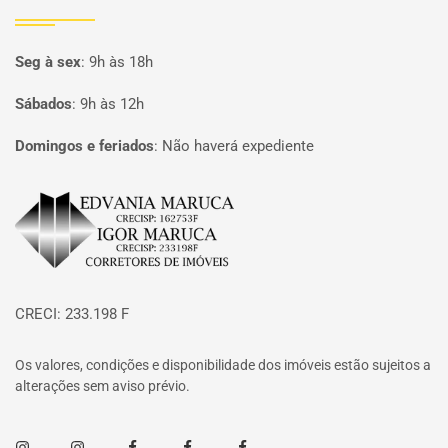
Seg à sex
:
9h às 18h
Sábados
:
9h às 12h
Domingos e feriados
:
Não haverá expediente
Página inicial
CRECI: 233.198 F
Os valores, condições e disponibilidade dos imóveis estão sujeitos a
alterações sem aviso prévio.