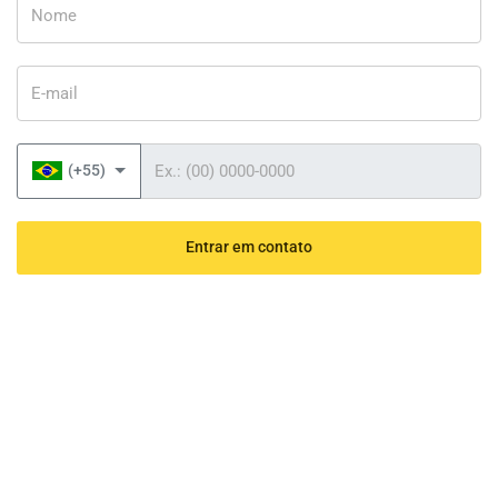
E-mail
Telefone
(+55)
Entrar em contato