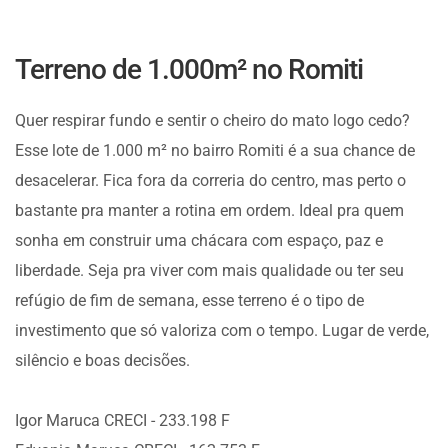
Terreno de 1.000m² no Romiti
Quer respirar fundo e sentir o cheiro do mato logo cedo?
Esse lote de 1.000 m² no bairro Romiti é a sua chance de
desacelerar. Fica fora da correria do centro, mas perto o
bastante pra manter a rotina em ordem. Ideal pra quem
sonha em construir uma chácara com espaço, paz e
liberdade. Seja pra viver com mais qualidade ou ter seu
refúgio de fim de semana, esse terreno é o tipo de
investimento que só valoriza com o tempo. Lugar de verde,
silêncio e boas decisões.
Igor Maruca CRECI - 233.198 F