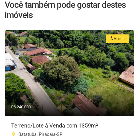
Você também pode gostar destes
imóveis
À Venda
R$ 240.000
Terreno/Lote à Venda com 1359m²
Batatuba, Piracaia-SP