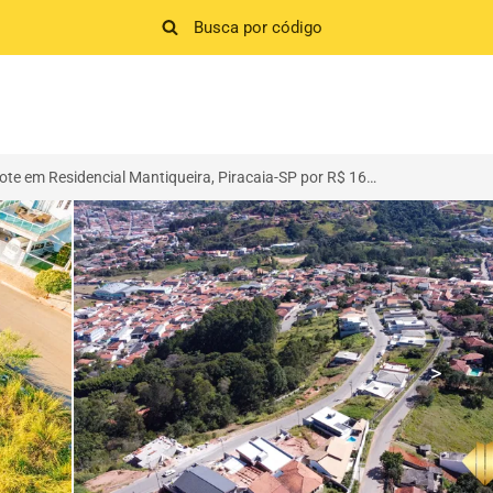
Terreno/Lote em Residencial Mantiqueira, Piracaia-SP por R$ 160.000
>