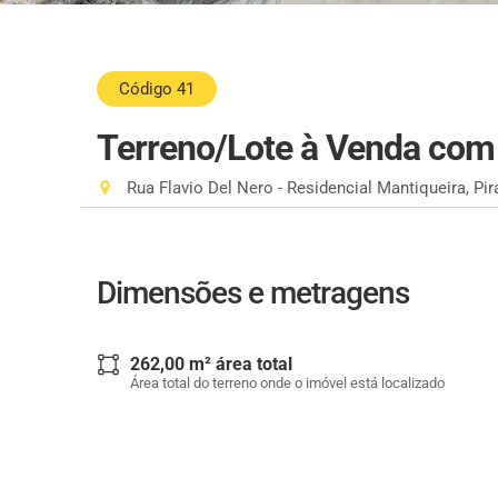
Código 41
Terreno/Lote à Venda co
Rua Flavio Del Nero - Residencial Mantiqueira, Pir
Dimensões e metragens
262,00 m² área total
Área total do terreno onde o imóvel está localizado