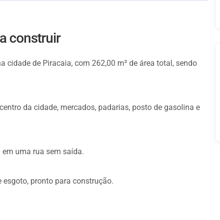
a construir
na cidade de Piracaia, com 262,00 m² de área total, sendo
centro da cidade, mercados, padarias, posto de gasolina e
l em uma rua sem saída.
 esgoto, pronto para construção.