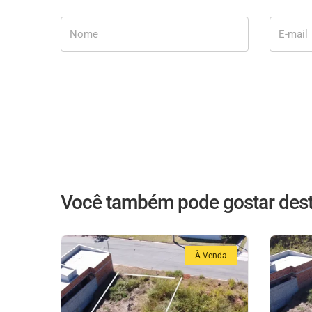
Nome
E-mail
Você também pode gostar dest
À Venda