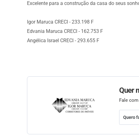
Excelente para a construção da casa do seus sonho
Igor Maruca CRECI - 233.198 F
Edvania Maruca CRECI - 162.753 F
Angélica Israel CRECI - 293.655 F
Quer 
Fale com
Quero f