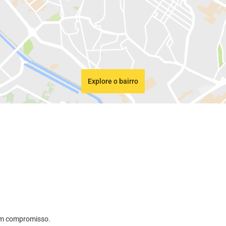
Explore o bairro
sem compromisso.