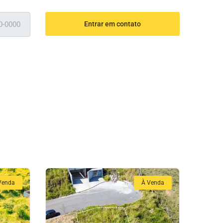
Entrar em contato
Venda
À Venda