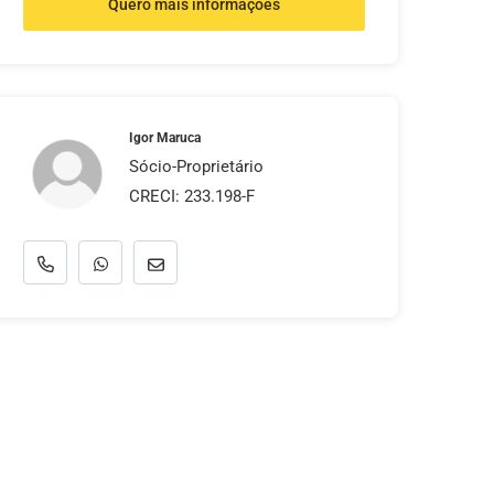
Quero mais informações
Igor Maruca
Sócio-Proprietário
CRECI: 233.198-F