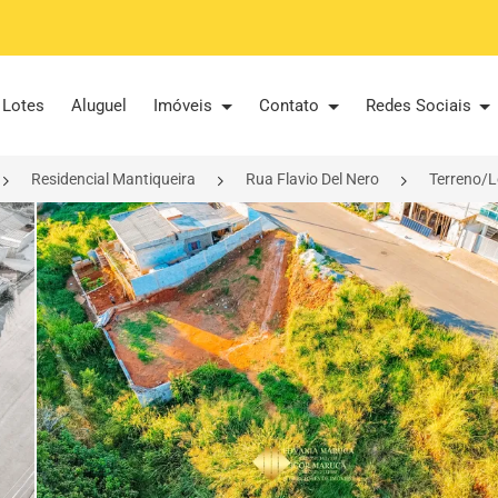
Lotes
Aluguel
Imóveis
Contato
Redes Sociais
Residencial Mantiqueira
Rua Flavio Del Nero