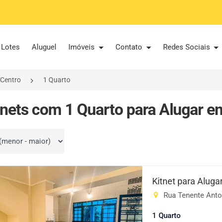
Lotes
Aluguel
Imóveis
Contato
Redes Sociais
Centro
1 Quarto
tnets com 1 Quarto para Alugar em
por
Kitnet para Aluga
Rua Tenente Anton
1 Quarto