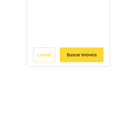
Limpar
Buscar Imóveis
Menu
Início