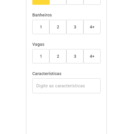
Banheiros
1
2
3
4+
Vagas
1
2
3
4+
Características