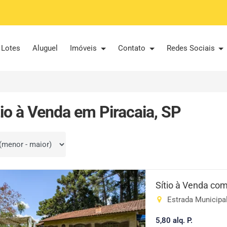
Lotes
Aluguel
Imóveis
Contato
Redes Sociais
tio à Venda em Piracaia, SP
por
Sítio à Venda com 
Estrada Municipal
5,80 alq. P.