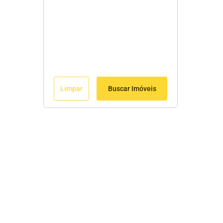
Limpar
Buscar Imóveis
Menu
Início