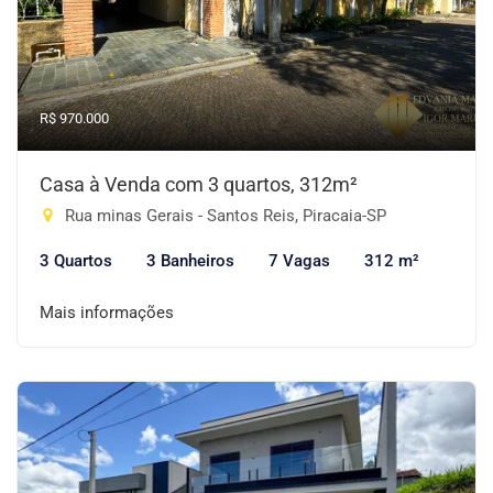
R$ 970.000
Casa à Venda com 3 quartos, 312m²
Rua minas Gerais - Santos Reis, Piracaia-SP
3 Quartos
3 Banheiros
7 Vagas
312 m²
Mais informações