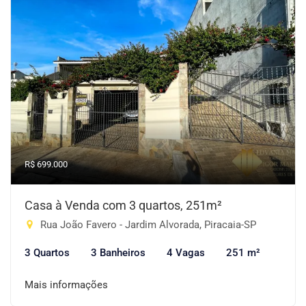
R$ 699.000
Casa à Venda com 3 quartos, 251m²
Rua João Favero - Jardim Alvorada, Piracaia-SP
3 Quartos
3 Banheiros
4 Vagas
251 m²
Mais informações