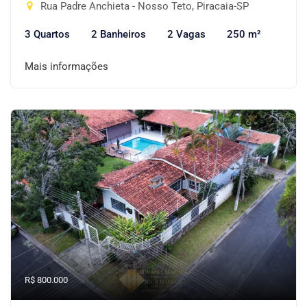
Rua Padre Anchieta - Nosso Teto, Piracaia-SP
3 Quartos
2 Banheiros
2 Vagas
250 m²
Mais informações
R$ 800.000