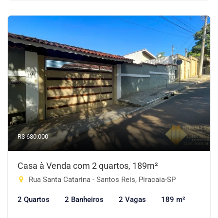
R$ 680.000
Casa à Venda com 2 quartos, 189m²
Rua Santa Catarina - Santos Reis, Piracaia-SP
2 Quartos
2 Banheiros
2 Vagas
189 m²