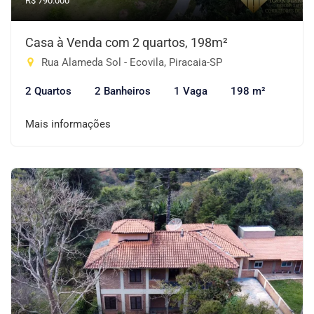
R$ 790.000
Casa à Venda com 2 quartos, 198m²
Rua Alameda Sol - Ecovila, Piracaia-SP
2 Quartos
2 Banheiros
1 Vaga
198 m²
Mais informações