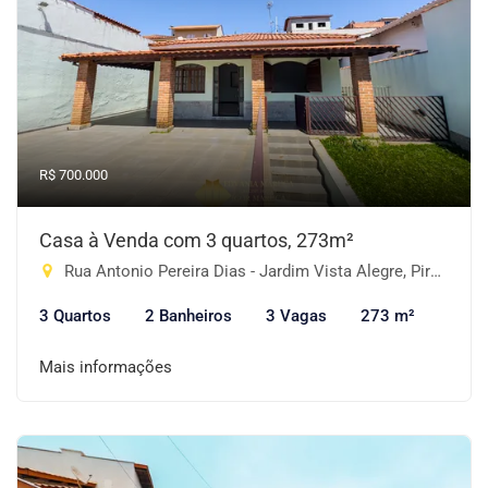
R$ 700.000
Casa à Venda com 3 quartos, 273m²
Rua Antonio Pereira Dias - Jardim Vista Alegre, Piracaia-SP
3 Quartos
2 Banheiros
3 Vagas
273 m²
Mais informações