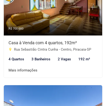
R$ 700.000
Casa à Venda com 4 quartos, 192m²
Rua Sebastião Cintra Cunha - Centro, Piracaia-SP
4 Quartos
3 Banheiros
2 Vagas
192 m²
Mais informações