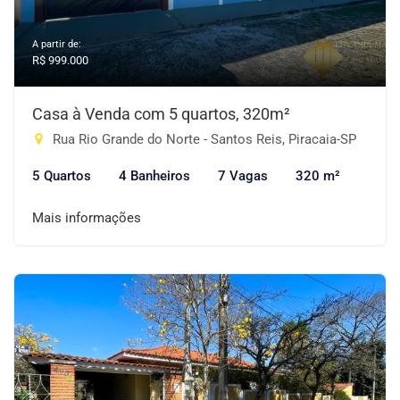
A partir de:
R$ 999.000
Casa à Venda com 5 quartos, 320m²
Rua Rio Grande do Norte - Santos Reis, Piracaia-SP
5 Quartos
4 Banheiros
7 Vagas
320 m²
Mais informações