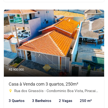
R$ 900.000
Casa à Venda com 3 quartos, 250m²
Rua dos Girassóis - Condominio Boa Vista, Piracaia-SP
3 Quartos
3 Banheiros
2 Vagas
250 m²