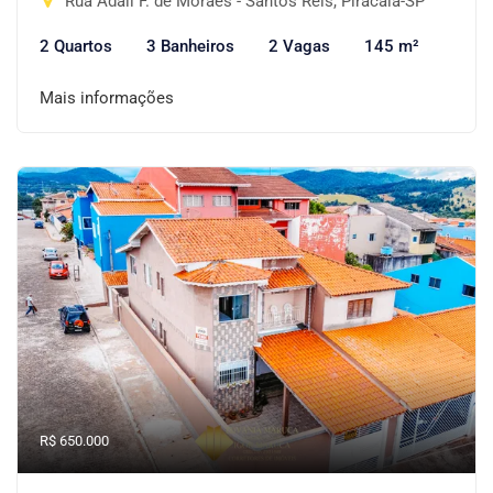
Rua Adail F. de Moraes - Santos Reis, Piracaia-SP
2 Quartos
3 Banheiros
2 Vagas
145 m²
Mais informações
R$ 650.000