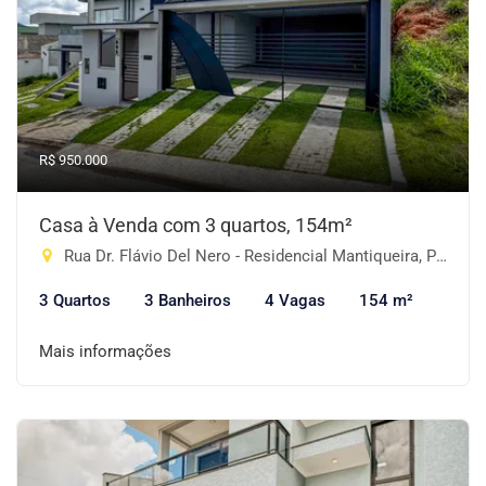
R$ 950.000
Casa à Venda com 3 quartos, 154m²
Rua Dr. Flávio Del Nero - Residencial Mantiqueira, Piracaia-SP
3 Quartos
3 Banheiros
4 Vagas
154 m²
Mais informações