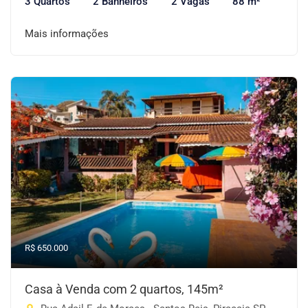
3 Quartos
2 Banheiros
2 Vagas
88 m²
Mais informações
R$ 650.000
Casa à Venda com 2 quartos, 145m²