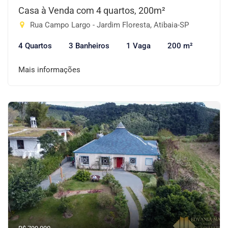
Casa à Venda com 4 quartos, 200m²
Rua Campo Largo - Jardim Floresta, Atibaia-SP
4 Quartos
3 Banheiros
1 Vaga
200 m²
Mais informações