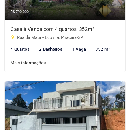
R$ 790.000
Casa à Venda com 4 quartos, 352m²
Rua da Mata - Ecovila, Piracaia-SP
4 Quartos
2 Banheiros
1 Vaga
352 m²
Mais informações