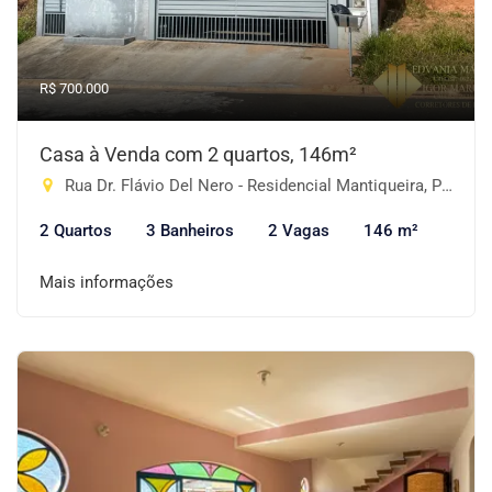
R$ 700.000
Casa à Venda com 2 quartos, 146m²
Rua Dr. Flávio Del Nero - Residencial Mantiqueira, Piracaia-SP
2 Quartos
3 Banheiros
2 Vagas
146 m²
Mais informações