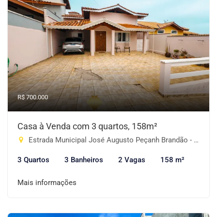
R$ 700.000
Casa à Venda com 3 quartos, 158m²
Estrada Municipal José Augusto Peçanh Brandão - Boa Vista, Piracaia-SP
3 Quartos
3 Banheiros
2 Vagas
158 m²
Mais informações