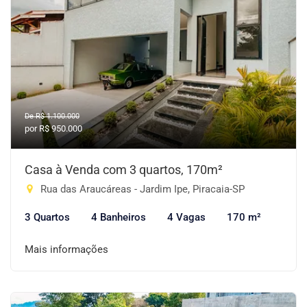
De R$ 1.100.000
por R$ 950.000
Casa à Venda com 3 quartos, 170m²
Rua das Araucáreas - Jardim Ipe, Piracaia-SP
3 Quartos
4 Banheiros
4 Vagas
170 m²
Mais informações