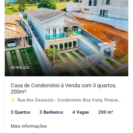
R$ 950.000
Casa de Condomínio à Venda com 3 quartos,
200m²
Rua dos Girassóis - Condominio Boa Vista, Piracaia-SP
3 Quartos
3 Banheiros
4 Vagas
200 m²
Mais informações